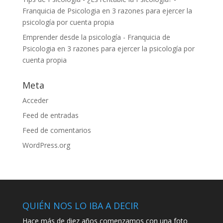
Franquicia de Psicologia
en
3 razones para ejercer la
psicología por cuenta propia
Emprender desde la psicología - Franquicia de
Psicologia
en
3 razones para ejercer la psicología por
cuenta propia
Meta
Acceder
Feed de entradas
Feed de comentarios
WordPress.org
QUIÉN NOS LO IBA A DECIR
Hace más de diez años comenzamos con una foto