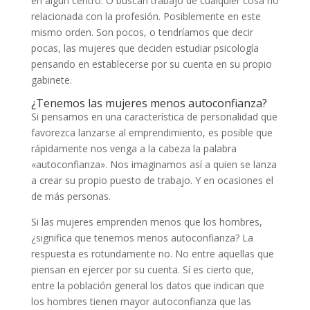
en algún centro. O buscan trabajo de cualquier cosa no
relacionada con la profesión. Posiblemente en este
mismo orden. Son pocos, o tendríamos que decir
pocas, las mujeres que deciden estudiar psicología
pensando en establecerse por su cuenta en su propio
gabinete.
¿Tenemos las mujeres menos autoconfianza?
Si pensamos en una característica de personalidad que
favorezca lanzarse al emprendimiento, es posible que
rápidamente nos venga a la cabeza la palabra
«autoconfianza». Nos imaginamos así a quien se lanza
a crear su propio puesto de trabajo. Y en ocasiones el
de más personas.
Si las mujeres emprenden menos que los hombres,
¿significa que tenemos menos autoconfianza? La
respuesta es rotundamente no. No entre aquellas que
piensan en ejercer por su cuenta. Sí es cierto que,
entre la población general los datos que indican que
los hombres tienen mayor autoconfianza que las