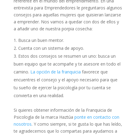
referente en el mundo del emprendimiento. En una
entrevista para Emprendedores le preguntaros algunos
consejos para aquellas mujeres que quisieran lanzarse
a emprender. Nos vamos a quedar con dos de ellos y
a añadir uno de nuestra porpia cosecha:
Busca un buen mentor.
Cuenta con un sistema de apoyo.
Estos dos consejos se resumen un uno: busca un
buen equipo que te acompañe y te asesore en todo el
camino.
La opción de la franquicia
favorece que
encuentres el consejo y el apoyo necesario para que
tu sueño de ejercer la psicología por tu cuenta se
convierta en una realidad.
Si quieres obtener información de la Franquicia de
Psicologìa de la marca Haztúa
ponte en contacto con
nosotros
. Y como siempre, si te gusta lo que has leído,
te agradecemos que lo compartas para ayudarnos a