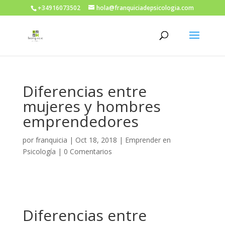
+34916073502
hola@franquiciadepsicologia.com
Diferencias entre
mujeres y hombres
emprendedores
por
franquicia
|
Oct 18, 2018
|
Emprender en
Psicología
|
0 Comentarios
Diferencias entre