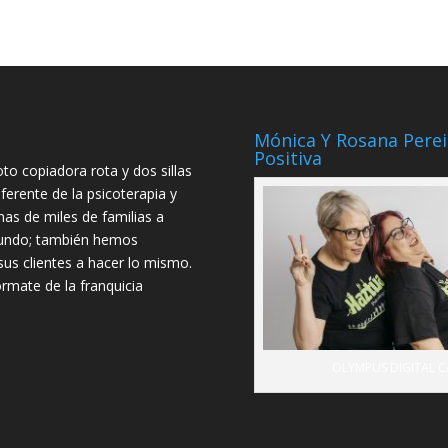
Mónica Y Rosana Perei
Positiva
 copiadora rota y dos sillas
ferente de la psicoterapia y
as de miles de familias a
 mundo; también hemos
us clientes a hacer lo mismo.
órmate de la franquicia
OLYMPUS DIGITAL 