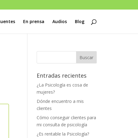
cuentes
En prensa
Audios
Blog
Entradas recientes
¿La Psicología es cosa de
mujeres?
Dónde encuentro a mis
clientes
Cómo conseguir clientes para
mi consulta de psicología
¿Es rentable la Psicología?