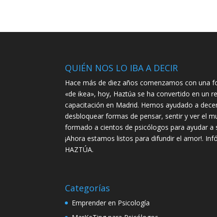
QUIÉN NOS LO IBA A DECIR
Hace más de diez años comenzamos con una foto
«de ikea», hoy, Haztúa se ha convertido en un re
capacitación en Madrid. Hemos ayudado a decen
desbloquear formas de pensar, sentir y ver el
formado a cientos de psicólogos para ayudar a s
¡Ahora estamos listos para difundir el amor!.
Inf
HAZTÚA.
Categorías
Emprender en Psicología