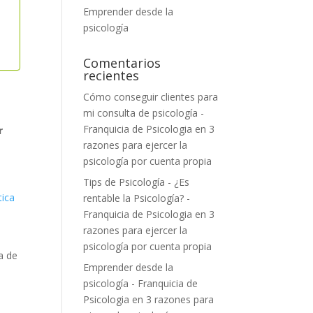
Emprender desde la
psicología
Comentarios
recientes
Cómo conseguir clientes para
mi consulta de psicología -
Franquicia de Psicologia
en
3
r
razones para ejercer la
psicología por cuenta propia
Tips de Psicología - ¿Es
tica
rentable la Psicología? -
Franquicia de Psicologia
en
3
razones para ejercer la
psicología por cuenta propia
a de
Emprender desde la
psicología - Franquicia de
Psicologia
en
3 razones para