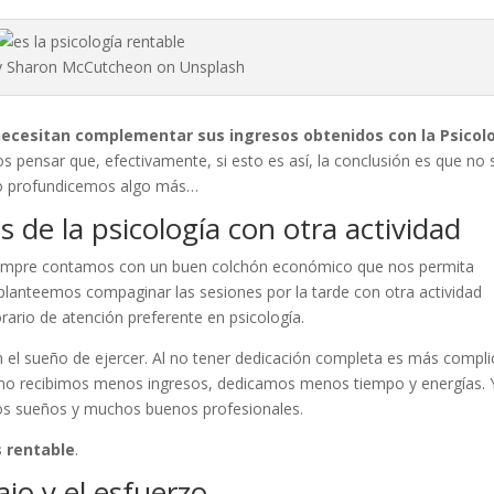
y Sharon McCutcheon on Unsplash
ecesitan complementar sus ingresos obtenidos con la Psicol
pensar que, efectivamente, si esto es así, la conclusión es que no 
ero profundicemos algo más…
de la psicología con otra actividad
siempre contamos con un buen colchón económico que nos permita
 planteemos compaginar las sesiones por la tarde con otra actividad
ario de atención preferente en psicología.
n el sueño de ejercer. Al no tener dedicación completa es más compl
Como recibimos menos ingresos, dedicamos menos tiempo y energías. 
hos sueños y muchos buenos profesionales.
s rentable
.
ajo y el esfuerzo