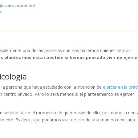
ía con otra actividad
zo
 posiblemente una de las primeras que nos hacemos quienes hemos
 plantearnos esta cuestión si hemos pensado vivir de ejerce
icología
a la persona que haya estudiado con la intención de
ejercer en la prác
n centro privado. Pero lo será menos si el planteamiento es ejercer
n sentido si, en el momento de querer vivir de ello, nos damos cuent
amente
. Es decir, que podamos vivir de ello de una manera dedicada.