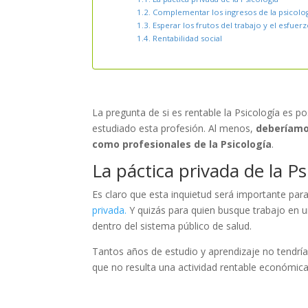
Complementar los ingresos de la psicolog
Esperar los frutos del trabajo y el esfuer
Rentabilidad social
La pregunta de si es rentable la Psicología es
estudiado esta profesión. Al menos,
deberíamos
como profesionales de la Psicología
.
La páctica privada de la Ps
Es claro que esta inquietud será importante par
privada.
Y quizás para quien busque trabajo en u
dentro del sistema público de salud.
Tantos años de estudio y aprendizaje no tendría
que no resulta una actividad rentable
económic