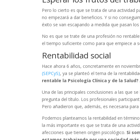
Pero lo cierto es que se trata de una actividad 
no empezará a dar beneficios. Y si no consegui
éxito se van escapando a medida que pasan los
No es que se trate de una profesión no rentab
el tiempo suficiente como para que empiece a se
Rentabilidad social
Hace ahora 6 años, concretamente en noviembr
(SEPCyS)
, ya se planteó el tema de la rentabilida
rentable la Psicología Clínica y de la Salud
Una de las principales conclusiones a las que se
pregunta del título. Los profesionales participa
Pero añadieron que, además, es necesaria para 
Podemos plantearnos la rentabilidad en término
la más importante es que se trata de una activid
afecciones que tienen origen psicológico.
Si so
estamos trabajando por una sociedad más